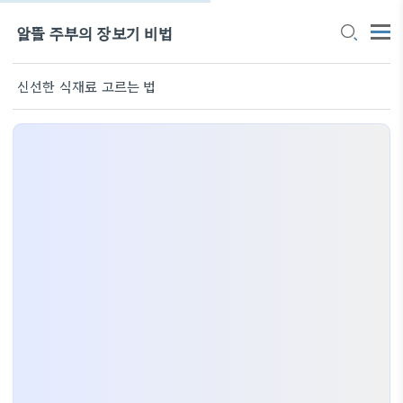
알뜰 주부의 장보기 비법
신선한 식재료 고르는 법