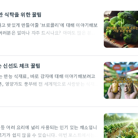
한 식탁을 위한 꿀팁
하고 맛있게 만들어줄 '브로콜리'에 대해 이야기해보
여러분은 얼마나 자주 드시나요? 아마도 많은 분들
는 어떤 것을 골라야 할지 고민하셨을 겁니다. "이
질문들이 머릿속을 맴돌았을 거예요.걱정 마세요! 오늘
운 방법부터 보관법, 그리고 브로콜리의 숨겨진 매
콜리 전문가가 될 수 있습니다. 함께 시작해볼까요?
 신선도 체크 꿀팁
로콜리를 고를 때 가장 중요한 것은 신선도..
는 만능 식재료, 바로 감자에 대해 이야기해보려고
론, 영양가도 풍부해 전 세계적으로 사랑받는 식재료
맛과 영양을 제대로 즐길 수 없습니다. 그래서 오늘
 체크 꿀팁을 알려드리려고 합니다. 이 팁들만 알고
있을 거예요!감자의 겉모습으로 신선도 판단하기감
입니다. 신선한 감자는 껍질이 매끄럽고 윤기가 납니
의해야 할 점은 녹색으로 변색된 부분이 ..
 등 여러 요리에 널리 사용되는 인기 있는 채소입니
르기가 쉽지 않을 수 있습니다. 이번 포스트에서는