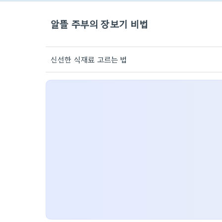
알뜰 주부의 장보기 비법
신선한 식재료 고르는 법