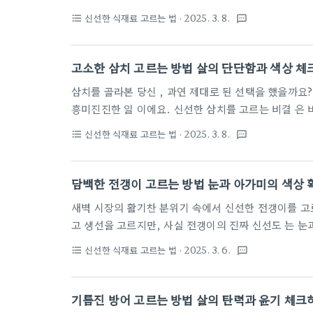
고르는 비법 을 알려드릴 거예요. 신선도를 한 눈에 알아볼 수 있는 놀라운 방법들 , 궁금하시죠? 민어의
신선한 식재료 고르는 법
· 2025. 3. 8.
format_list_bulleted
textsms
눈과 아가미 색상 만 제대로 체크해도 최고의 민어를 고를 수 있답니다. 신선도를 판단하는 시각적 포인트
눈의 상태 확인민어를 고를 때 첫 번째로 확인해야 할 부분은 바로 눈의 상태 예요. 전
눈의 투명도와 선명함을 가장 중요한 신선도 지표 로 꼽죠. 정말 신선한 민어의 눈은 맑고 깨끗한 검은 눈
고소한 삼치 고르는 방법 살의 단단함과 색상 체
동자 를 가지고 있어요. 눈 주변이 흐릿하거나 탁해 ..
삼치를 골라본 당신 , 과연 제대로 된 선택을 했을까요? 맛있는 생선을 고르는 건 마치 보물을 찾는 것만큼
흥미진진한 일 이에요. 신선한 삼치를 고르는 비결 은 바로 당신의 손끝과 날카로운 눈 에 있답니다. 오늘
은 그 비법을 함께 알아볼 거예요. 탱글탱글한 살과 깨끗한 색상 을 지닌 최고의 삼치, 이제 당신도 전문가
신선한 식재료 고르는 법
· 2025. 3. 8.
format_list_bulleted
textsms
처럼 고를 수 있을 거예요. 싱싱한 삼치 선별의 기본 포인트삼치를 고르는 건 생각보다 섬세한 작업 이에
요. 프로 식당 주방장들도 매번 신중하게 선택하는 과정 이거든요! 싱싱한 삼치를 고르기 위해서는 몇 가지
핵심적인 포인트 가 있답니다.피부 상태 확인하기먼저, 삼치의 외관에서 가장 중요한 건 ' 피부 상태 '예요.
담백한 전갱이 고르는 방법 눈과 아가미의 색상
건강한 삼치는 은은한 광택이 나면서 ..
새벽 시장의 활기찬 분위기 속에서 신선한 전갱이를 고르는 일 은 쉽지 않아요. 많은 사람들이 겉모습만 보
고 생선을 고르지만, 사실 전갱이의 진짜 신선도 는 눈과 아가미에 숨어있답니다 . 오늘은 여러분과 함께
어떻게 건강하고 맛있는 전갱이를 고를 수 있는지 꼼꼼하게 알아볼 거예요. 신선한 생선 고르는 작은 팁들
신선한 식재료 고르는 법
· 2025. 3. 6.
format_list_bulleted
textsms
이 여러분의 요리에 큰 변화를 줄 수 있을 거예요. 신선
로 보고 판단하는 능력 은 정말 중요해요. 특히 전갱이 같은 생선은 외관만으로도 신선도를 거의 100% 가
늠할 수 있거든요 . 신선한 생선의 기본적인 외관 특징을 제대로 알면, 마치 프로 수산물 딜러처럼 최고의
기름진 방어 고르는 방법 살의 탄력과 윤기 체크
품질을 고를 수 있답니다 .생선 표면의 특징먼저..