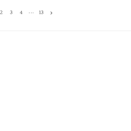
2
3
4
···
13
navigate_next
짝 건드렸을 때 빠르고 민첩하게 반응 하는지 확인해..