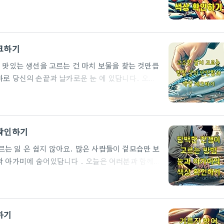
문 수산물 딜러들은
크하기
 확인하기
한 생선의 기본적인 외관 특징생선을 고를 때 눈으
하기