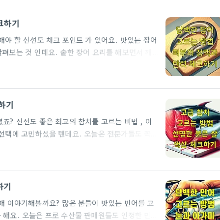
크하기
수 있는 놀라운 능력을 가지고 있답니다.신선한 장어
크하기
 고민하셨을 텐데요. 오늘은 전문가들도 꼭
치 를 고를 때는 신선도가 절대
들은 다음과 같은 요령을 추천했어요.참치 표면 상태
하기