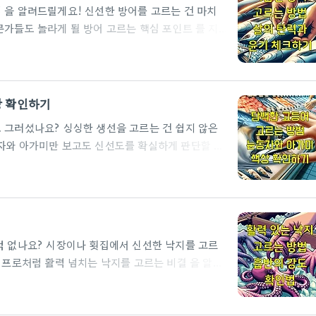
마치
요.신선도의 첫 번째 체크포인트: 눈신선한 방어의
상 확인하기
하게 투명하고 ..
본 생선의 신선도싱싱한 고등어의 눈은 특별한 비밀
상태가 생선의 신선도를 ..