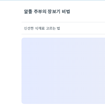
알뜰 주부의 장보기 비법
신선한 식재료 고르는 법